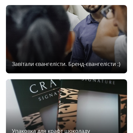
Завітали євангелісти. Бренд-євангелісти :)
Упаковка для крафт шоколаду