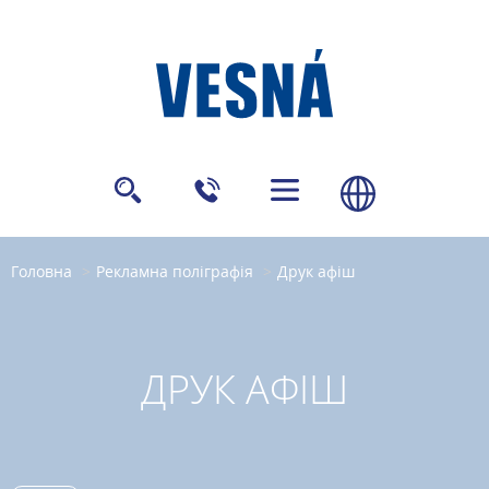
Головна
Рекламна поліграфія
Друк афіш
ДРУК АФІШ