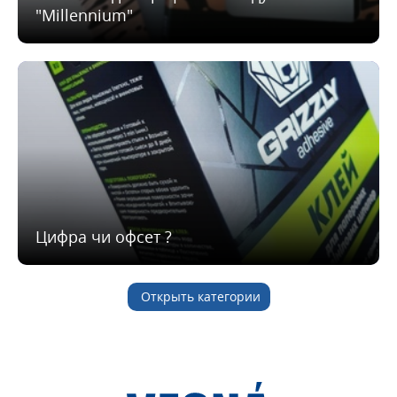
"Millennium"
Цифра чи офсет ?
Открыть категории