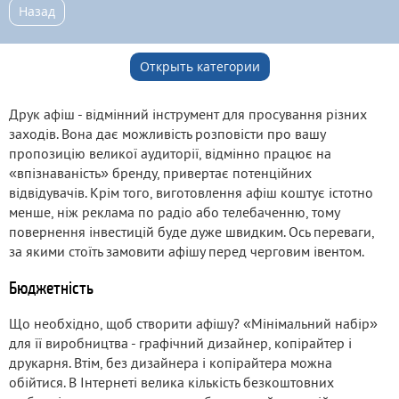
Назад
Открыть категории
Друк афіш - відмінний інструмент для просування різних
заходів. Вона дає можливість розповісти про вашу
пропозицію великої аудиторії, відмінно працює на
«впізнаваність» бренду, привертає потенційних
відвідувачів. Крім того, виготовлення афіш коштує істотно
менше, ніж реклама по радіо або телебаченню, тому
повернення інвестицій буде дуже швидким. Ось переваги,
за якими стоїть замовити афішу перед черговим івентом.
Бюджетність
Що необхідно, щоб створити афішу? «Мінімальний набір»
для її виробництва - графічний дизайнер, копірайтер і
друкарня. Втім, без дизайнера і копірайтера можна
обійтися. В Інтернеті велика кількість безкоштовних