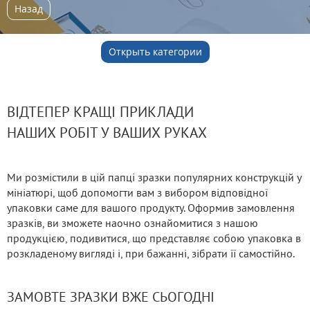
Назад
Открыть категории
ВІДТЕПЕР КРАЩІ ПРИКЛАДИ
НАШИХ РОБІТ У ВАШИХ РУКАХ
Ми розмістили в цій папці зразки популярних конструкцій у
мініатюрі, щоб допомогти вам з вибором відповідної
упаковки саме для вашого продукту. Оформив замовлення
зразків, ви зможете наочно ознайомитися з нашою
продукцією, подивитися, що представляє собою упаковка в
розкладеному вигляді і, при бажанні, зібрати її самостійно.
ЗАМОВТЕ ЗРАЗКИ ВЖЕ СЬОГОДНІ