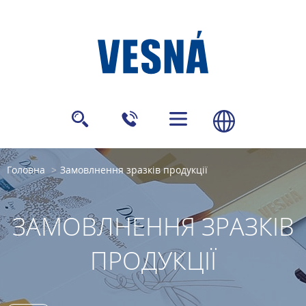
Головна
Замовлнення зразків продукції
ЗАМОВЛНЕННЯ ЗРАЗКІВ
ПРОДУКЦІЇ